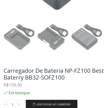
Carregador De Bateria NP-FZ100 Best
Baterry BB32-SOFZ100
R$
159,90
Em estoque
ADICIONAR AO CARRINHO