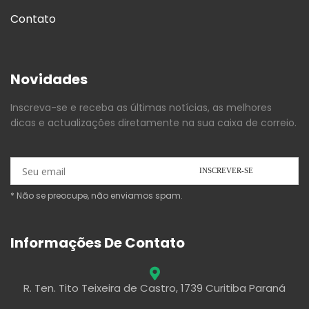
Contato
Novidades
Inscreva-se e receba as últimas notícias, as melhores
dicas e actualizações diretamente na sua caixa de correio.
* Não se preocupe, não enviamos spam.
Informações De Contato
R. Ten. Tito Teixeira de Castro, 1739 Curitiba Paraná