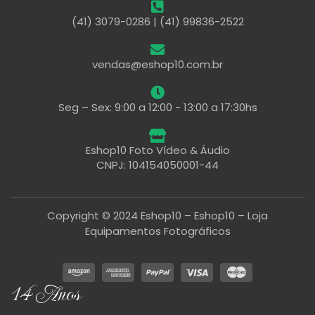
(41) 3079-0286 | (41) 99836-2522
vendas@eshop10.com.br
Seg – Sex: 9:00 a 12:00 - 13:00 a 17:30hs
Eshop10 Foto Vídeo & Áudio
CNPJ: 104154050001-44
Copyright © 2024 Eshop10 – Eshop10 – Loja
Equipamentos Fotográficos
14 Anos