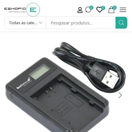
0
0
0