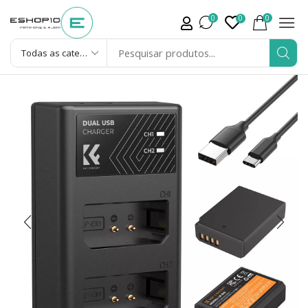
0
0
0