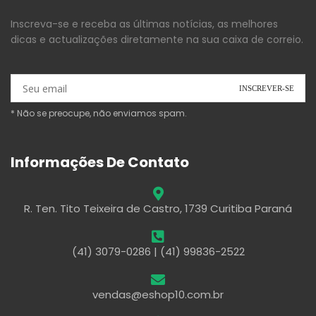
Inscreva-se e receba as últimas notícias, as melhores
dicas e actualizações diretamente na sua caixa de correio.
* Não se preocupe, não enviamos spam.
Informações De Contato
R. Ten. Tito Teixeira de Castro, 1739 Curitiba Paraná
(41) 3079-0286 | (41) 99836-2522
vendas@eshop10.com.br