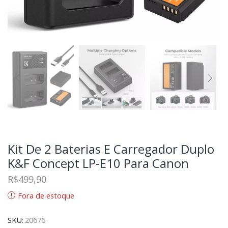
Kit De 2 Baterias E Carregador Duplo
K&F Concept LP-E10 Para Canon
R$
499,90
Fora de estoque
SKU:
20676