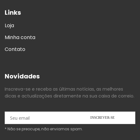
Links
Loja
Minha conta
Contato
Novidades
Inscreva-se e receba as últimas notícias, as melhores
dicas e actualizações diretamente na sua caixa de correio.
* Não se preocupe, não enviamos spam.