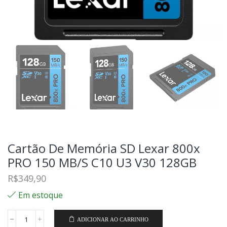
Cartão De Memória SD Lexar 800x
PRO 150 MB/S C10 U3 V30 128GB
R$
349,90
Em estoque
ADICIONAR AO CARRINHO