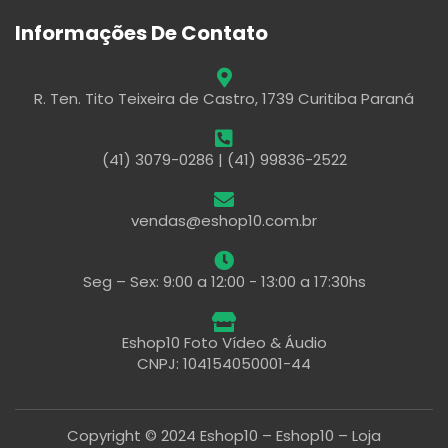
Informações De Contato
R. Ten. Tito Teixeira de Castro, 1739 Curitiba Paraná
(41) 3079-0286 | (41) 99836-2522
vendas@eshop10.com.br
Seg – Sex: 9:00 a 12:00 - 13:00 a 17:30hs
Eshop10 Foto Vídeo & Áudio
CNPJ: 104154050001-44
Copyright © 2024 Eshop10 – Eshop10 – Loja