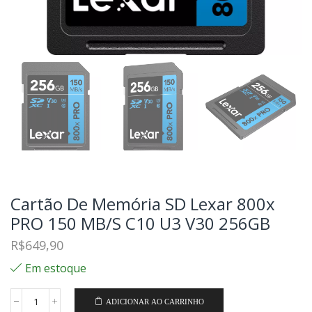
Cartão De Memória SD Lexar 800x
PRO 150 MB/S C10 U3 V30 256GB
R$
649,90
Em estoque
ADICIONAR AO CARRINHO