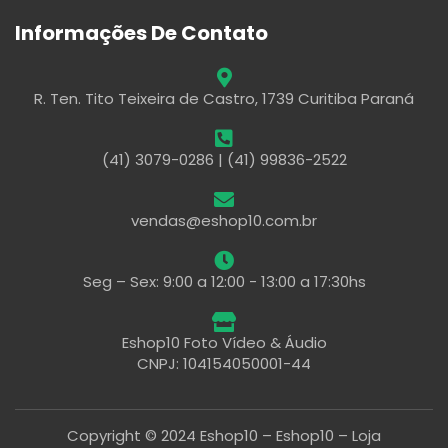
Informações De Contato
R. Ten. Tito Teixeira de Castro, 1739 Curitiba Paraná
(41) 3079-0286 | (41) 99836-2522
vendas@eshop10.com.br
Seg – Sex: 9:00 a 12:00 - 13:00 a 17:30hs
Eshop10 Foto Vídeo & Áudio
CNPJ: 104154050001-44
Copyright © 2024 Eshop10 – Eshop10 – Loja