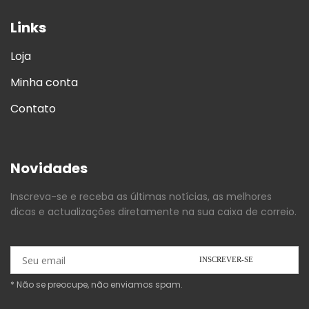
Links
Loja
Minha conta
Contato
Novidades
Inscreva-se e receba as últimas notícias, as melhores
dicas e actualizações diretamente na sua caixa de correio.
* Não se preocupe, não enviamos spam.