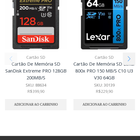
Cartão SD
Cartão SD
Cartão De Memória SD
Cartão De Memória SD Lexar
SanDisk Extreme PRO 128GB
800x PRO 150 MB/S C10 U3
200MB/s
V30 64GB
SKU:
88634
SKU:
30139
R$
399,90
R$
229,90
ADICIONAR AO CARRINHO
ADICIONAR AO CARRINHO