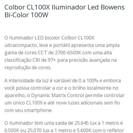
Colbor CL100X Iluminador Led Bowens
Bi-Color 100W
O Iluminador LED bicolor Colbor CL100X
ultracompacto, leve e portátil apresenta uma ampla
gama de cores CCT de 2700-6500K com uma alta
classificação CRI de 97+ para precisão avançada na
reprodução de cores.
A intensidade da luz é variável de 0 a 100% e embora
você possa controlar a cor e o brilho localmente no
aparelho, o Dynamic Matrix Control permite controlar
um único CL100X e até nove luzes adicionais sem fio
com seu smartphone.
O iluminador tem uma saída de 25.645 lux a 1 metro e
6.500K ou 25.070 lux a 1 metro e 5.600K com o refletor