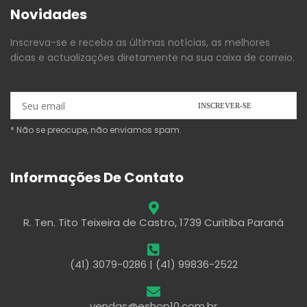
Novidades
Inscreva-se e receba as últimas notícias, as melhores
dicas e actualizações diretamente na sua caixa de correio.
* Não se preocupe, não enviamos spam.
Informações De Contato
R. Ten. Tito Teixeira de Castro, 1739 Curitiba Paraná
(41) 3079-0286 | (41) 99836-2522
vendas@eshop10.com.br