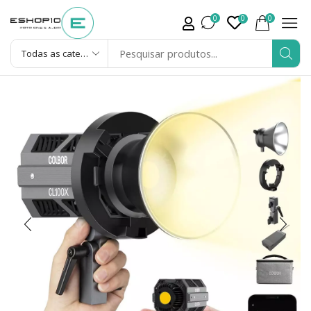
0
0
0