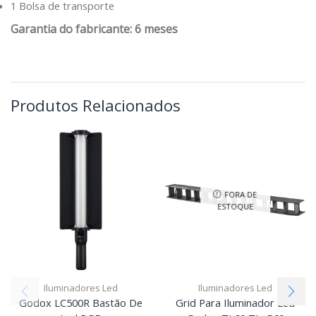
1 Bolsa de transporte
Garantia do fabricante: 6 meses
Produtos Relacionados
FORA DE
ESTOQUE
Iluminadores Led
Iluminadores Led
Godox LC500R Bastão De
Grid Para Iluminador Led