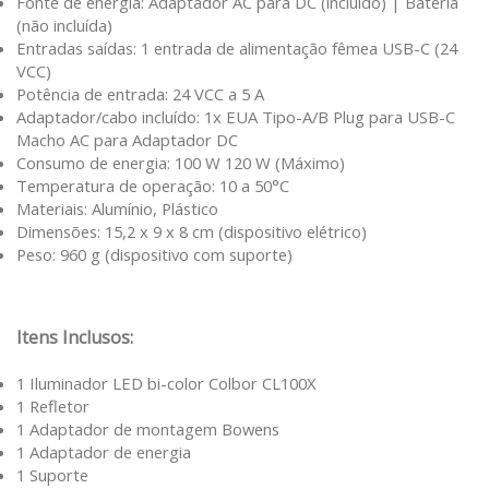
Fonte de energia: Adaptador AC para DC (incluído) | Bateria
(não incluída)
Entradas saídas: 1 entrada de alimentação fêmea USB-C (24
VCC)
Potência de entrada: 24 VCC a 5 A
Adaptador/cabo incluído: 1x EUA Tipo-A/B Plug para USB-C
Macho AC para Adaptador DC
Consumo de energia: 100 W 120 W (Máximo)
Temperatura de operação: 10 a 50°C
Materiais: Alumínio, Plástico
Dimensões: 15,2 x 9 x 8 cm (dispositivo elétrico)
Peso: 960 g (dispositivo com suporte)
Itens Inclusos:
1 Iluminador LED bi-color Colbor CL100X
1 Refletor
1 Adaptador de montagem Bowens
1 Adaptador de energia
1 Suporte