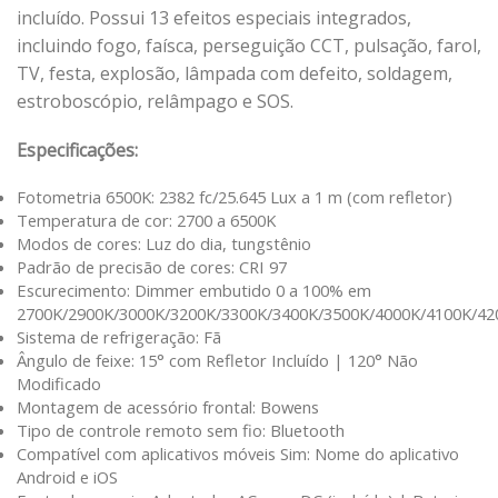
incluído. Possui 13 efeitos especiais integrados,
incluindo fogo, faísca, perseguição CCT, pulsação, farol,
TV, festa, explosão, lâmpada com defeito, soldagem,
estroboscópio, relâmpago e SOS.
Especificações:
Fotometria 6500K: 2382 fc/25.645 Lux a 1 m (com refletor)
Temperatura de cor: 2700 a 6500K
Modos de cores: Luz do dia, tungstênio
Padrão de precisão de cores: CRI 97
Escurecimento: Dimmer embutido 0 a 100% em
2700K/2900K/3000K/3200K/3300K/3400K/3500K/4000K/4100K/42
Sistema de refrigeração: Fã
Ângulo de feixe: 15° com Refletor Incluído | 120° Não
Modificado
Montagem de acessório frontal: Bowens
Tipo de controle remoto sem fio: Bluetooth
Compatível com aplicativos móveis Sim: Nome do aplicativo
Android e iOS