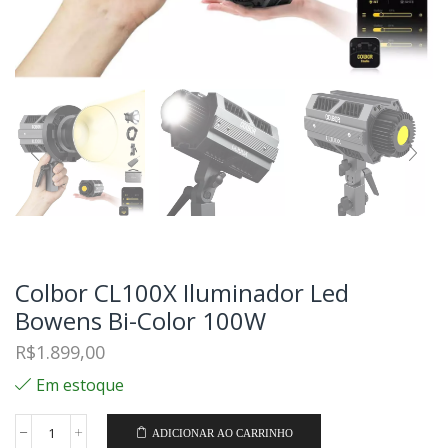
Colbor CL100X Iluminador Led
Bowens Bi-Color 100W
R$
1.899,00
Em estoque
ADICIONAR AO CARRINHO