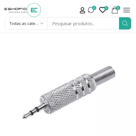
0
0
0