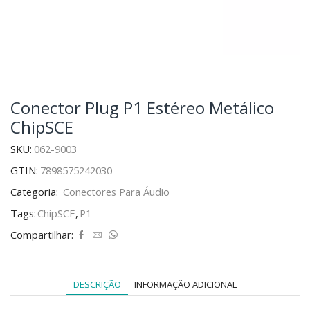
Conector Plug P1 Estéreo Metálico
ChipSCE
SKU:
062-9003
GTIN:
7898575242030
Categoria:
Conectores Para Áudio
Tags:
ChipSCE
,
P1
Compartilhar:
DESCRIÇÃO
INFORMAÇÃO ADICIONAL