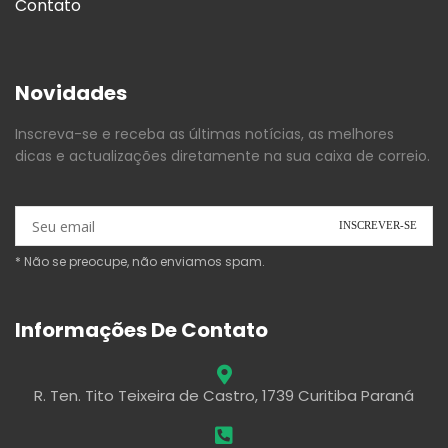
Contato
Novidades
Inscreva-se e receba as últimas notícias, as melhores
dicas e actualizações diretamente na sua caixa de correio.
* Não se preocupe, não enviamos spam.
Informações De Contato
R. Ten. Tito Teixeira de Castro, 1739 Curitiba Paraná