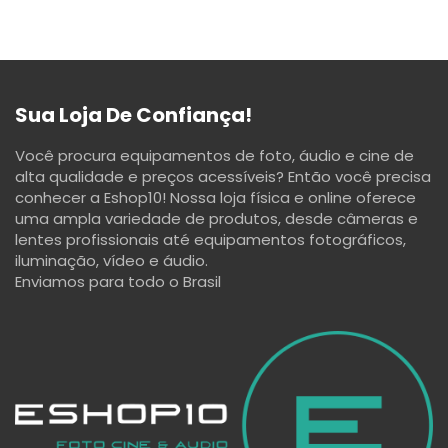
Sua Loja De Confiança!
Você procura equipamentos de foto, áudio e cine de
alta qualidade e preços acessíveis? Então você precisa
conhecer a Eshop10! Nossa loja física e online oferece
uma ampla variedade de produtos, desde câmeras e
lentes profissionais até equipamentos fotográficos,
iluminação, vídeo e áudio.
Enviamos para todo o Brasil