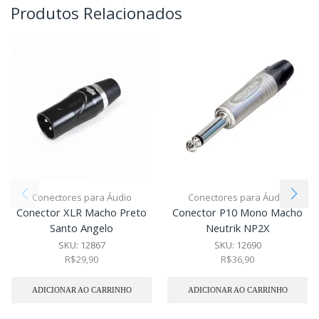
Produtos Relacionados
Conectores para Áudio
Conectores para Áudio
Conector XLR Macho Preto
Conector P10 Mono Macho
Santo Angelo
Neutrik NP2X
SKU:
12867
SKU:
12690
R$
29,90
R$
36,90
ADICIONAR AO CARRINHO
ADICIONAR AO CARRINHO