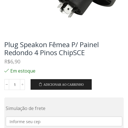
Plug Speakon Fêmea P/ Painel
Redondo 4 Pinos ChipSCE
R$
6,90
Em estoque
ADICIONAR AO CARRINHO
Simulação de frete