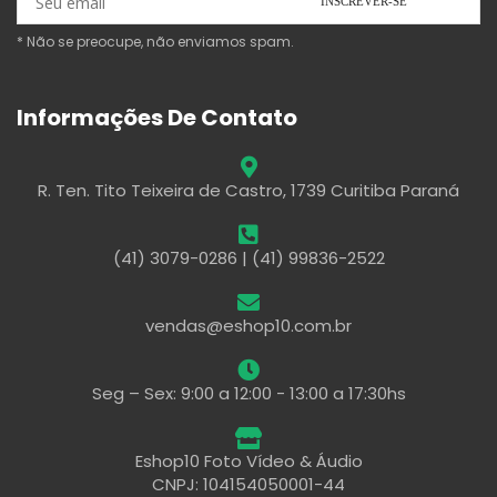
* Não se preocupe, não enviamos spam.
Informações De Contato
R. Ten. Tito Teixeira de Castro, 1739 Curitiba Paraná
(41) 3079-0286 | (41) 99836-2522
vendas@eshop10.com.br
Seg – Sex: 9:00 a 12:00 - 13:00 a 17:30hs
Eshop10 Foto Vídeo & Áudio
CNPJ: 104154050001-44