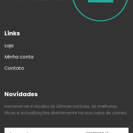
Links
Loja
Minha conta
Contato
Novidades
Inscreva-se e receba as últimas notícias, as melhores
dicas e actualizações diretamente na sua caixa de correio.