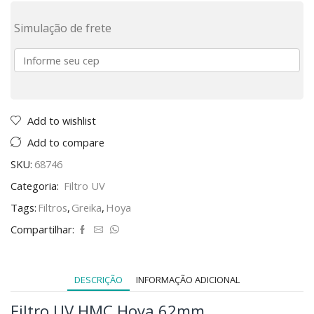
Simulação de frete
Add to wishlist
Add to compare
SKU:
68746
Categoria:
Filtro UV
Tags:
Filtros
,
Greika
,
Hoya
Compartilhar:
DESCRIÇÃO
INFORMAÇÃO ADICIONAL
Filtro UV HMC Hoya 62mm