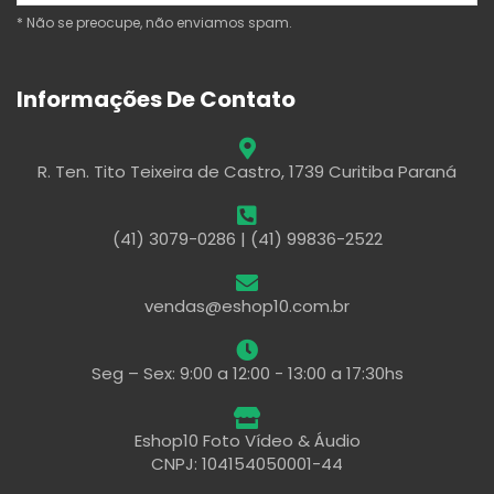
* Não se preocupe, não enviamos spam.
Informações De Contato
R. Ten. Tito Teixeira de Castro, 1739 Curitiba Paraná
(41) 3079-0286 | (41) 99836-2522
vendas@eshop10.com.br
Seg – Sex: 9:00 a 12:00 - 13:00 a 17:30hs
Eshop10 Foto Vídeo & Áudio
CNPJ: 104154050001-44