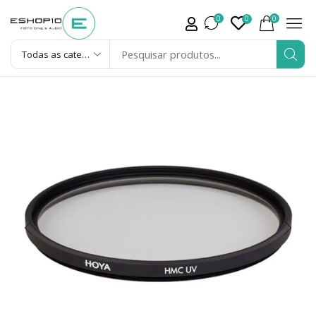
0
0
0