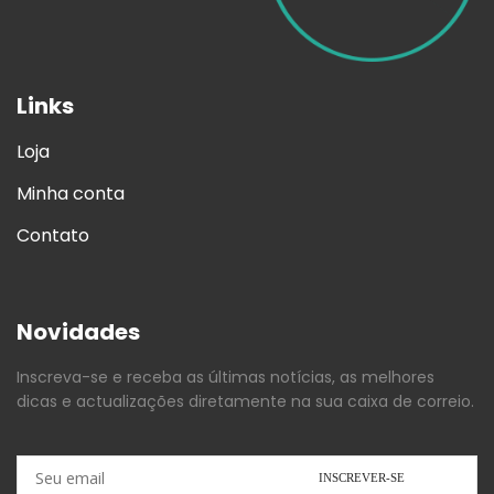
Links
Loja
Minha conta
Contato
Novidades
Inscreva-se e receba as últimas notícias, as melhores
dicas e actualizações diretamente na sua caixa de correio.