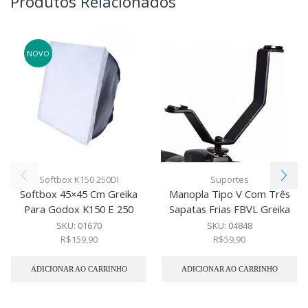
Produtos Relacionados
NOVO
Softbox K150 250DI
Suportes
Softbox 45×45 Cm Greika
Manopla Tipo V Com Três
Para Godox K150 E 250
Sapatas Frias FBVL Greika
SKU:
01670
SKU:
04848
R$
159,90
R$
59,90
ADICIONAR AO CARRINHO
ADICIONAR AO CARRINHO