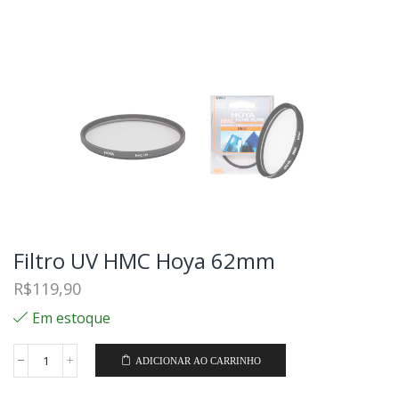
Filtro UV HMC Hoya 62mm
R$
119,90
Em estoque
ADICIONAR AO CARRINHO