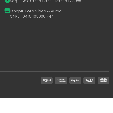
Seg – Sex: 9:00 a 12:00 - 13:00 a 17:30hs
Eshop10 Foto Vídeo & Áudio
CNPJ: 104154050001-44