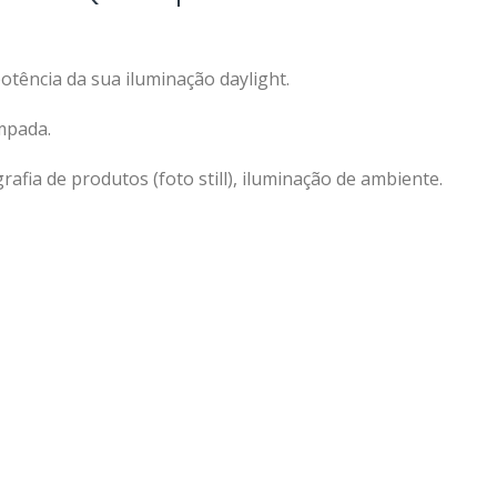
tência da sua iluminação daylight.
mpada.
rafia de produtos (foto still), iluminação de ambiente.