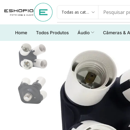
Home
Todos Produtos
Áudio
Câmeras & A