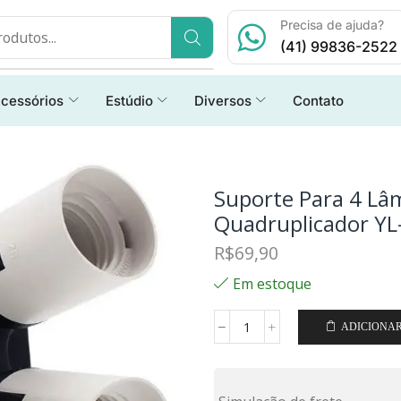
Precisa de ajuda?
(41) 99836-2522
cessórios
Estúdio
Diversos
Contato
Suporte Para 4 Lâ
Quadruplicador YL
R$
69,90
Em estoque
ADICIONA