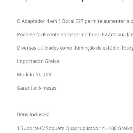
O Adaptador 4 em 1 Bocal E27 permite aumentar a po
Pode-se facilmente enroscar no bocal E27 da sua lâ
Diversas utilidades como Iluminção de estúdio, fotog
Importador: Greika
Modelo: YL-108
Garantia: 6 meses
Itens Inclusos:
1 Suporte C/ Soquete Quadruplicador YL-108 Greika