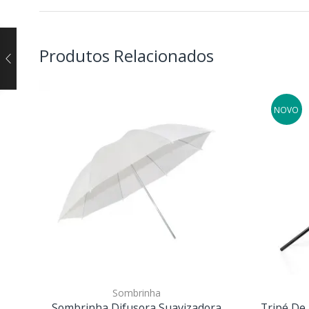
Produtos Relacionados
NOVO
Sombrinha
Sombrinha Difusora Suavizadora
Tripé De