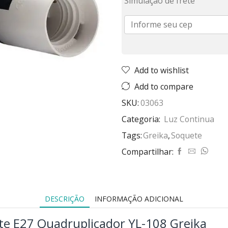
Simulação de frete
Add to wishlist
Add to compare
SKU:
03063
Categoria:
Luz Continua
Tags:
Greika
,
Soquete
Compartilhar:
DESCRIÇÃO
INFORMAÇÃO ADICIONAL
te E27 Quadruplicador YL-108 Greika