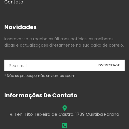
Contato
Novidades
Inscreva-se e receba as últimas notícias, as melhores
dicas e actualizações diretamente na sua caixa de correio.
* Não se preocupe, não enviamos spam.
Informações De Contato
R. Ten. Tito Teixeira de Castro, 1739 Curitiba Paraná