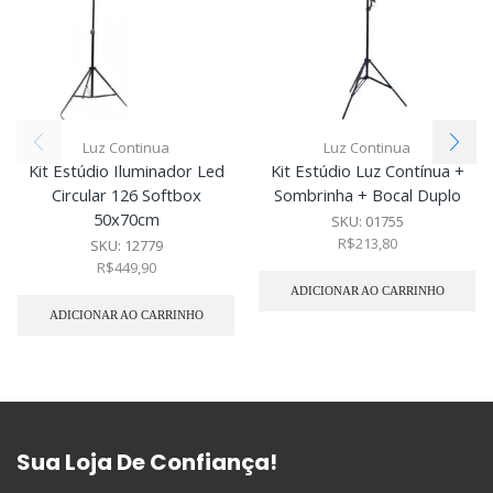
Luz Continua
Luz Continua
Kit Estúdio Iluminador Led
Kit Estúdio Luz Contínua +
Circular 126 Softbox
Sombrinha + Bocal Duplo
50x70cm
SKU:
01755
R$
213,80
SKU:
12779
R$
449,90
ADICIONAR AO CARRINHO
ADICIONAR AO CARRINHO
Sua Loja De Confiança!