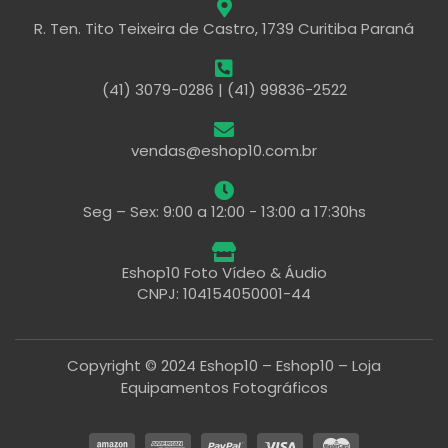
R. Ten. Tito Teixeira de Castro, 1739 Curitiba Paraná
(41) 3079-0286 | (41) 99836-2522
vendas@eshop10.com.br
Seg – Sex: 9:00 a 12:00 - 13:00 a 17:30hs
Eshop10 Foto Vídeo & Áudio
CNPJ: 104154050001-44
Copyright © 2024 Eshop10 – Eshop10 – Loja
Equipamentos Fotográficos