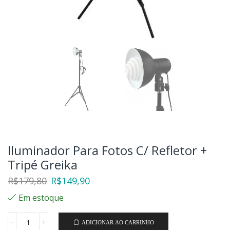
Iluminador Para Fotos C/ Refletor +
Tripé Greika
R$
179,80
R$
149,90
Em estoque
ADICIONAR AO CARRINHO