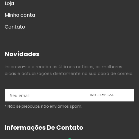
Loja
Minha conta
Contato
Novidades
Inscreva-se e receba as últimas notícias, as melhores
dicas e actualizações diretamente na sua caixa de correio.
* Não se preocupe, não enviamos spam.
Informações De Contato