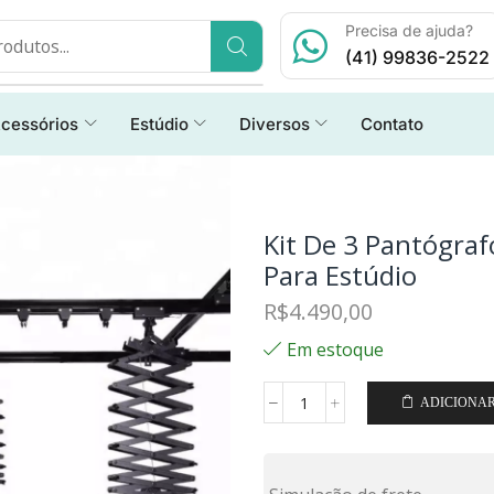
Precisa de ajuda?
(41) 99836-2522
cessórios
Estúdio
Diversos
Contato
Kit De 3 Pantógra
Para Estúdio
R$
4.490,00
Em estoque
ADICIONA