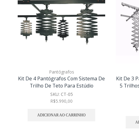
Pantógrafos
Kit De 4 Pantógrafos Com Sistema De
Kit De 3 
Trilho De Teto Para Estúdio
5 Trilho
SKU:
CT-05
R$
5.990,00
ADICIONAR AO CARRINHO
A