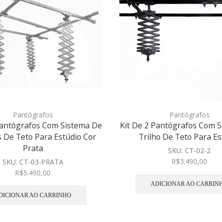
Pantógrafos
Pantógrafos
Pantógrafos Com Sistema De
Kit De 2 Pantógrafos Com 
s De Teto Para Estúdio Cor
Trilho De Teto Para Es
Prata
SKU:
CT-02-2
R$
3.490,00
SKU:
CT-03-PRATA
R$
5.490,00
ADICIONAR AO CARRIN
DICIONAR AO CARRINHO