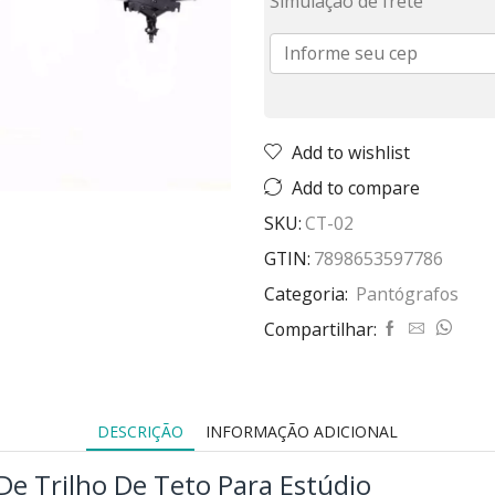
Simulação de frete
Add to wishlist
Add to compare
SKU:
CT-02
GTIN:
7898653597786
Categoria:
Pantógrafos
Compartilhar:
DESCRIÇÃO
INFORMAÇÃO ADICIONAL
De Trilho De Teto Para Estúdio