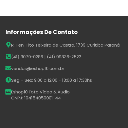
Informações De Contato
R. Ten. Tito Teixeira de Castro, 1739 Curitiba Paraná
(41) 3079-0286 | (41) 99836-2522
vendas@eshop10.com.br
Seg – Sex: 9:00 a 12:00 - 13:00 a 17:30hs
Eshop10 Foto Vídeo & Áudio
CNPJ: 104154050001-44