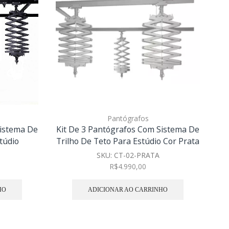
Pantógrafos
Sistema De
Kit De 3 Pantógrafos Com Sistema De
Ca
túdio
Trilho De Teto Para Estúdio Cor Prata
Pa
SKU:
CT-02-PRATA
R$
4.990,00
HO
ADICIONAR AO CARRINHO