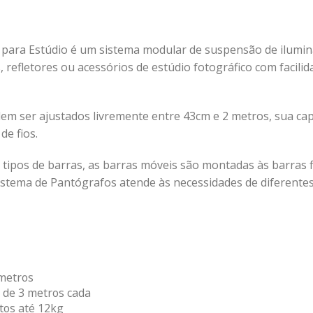
o para Estúdio é um sistema modular de suspensão de ilumin
 refletores ou acessórios de estúdio fotográfico com facili
dem ser ajustados livremente entre 43cm e 2 metros, sua c
e fios.
tipos de barras, as barras móveis são montadas às barras f
stema de Pantógrafos atende às necessidades de diferente
 metros
s de 3 metros cada
tos até 12kg