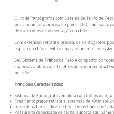
O Kit de Pantógrafos com Sistema de Trilho de Tet
posicionamento preciso de painel LED, iluminadores,
de luz e cabos de alimentação no chão.
Com extensão retrátil e precisa, os Pantógrafos po
espaço no chão e evita o emaranhamento excessivo d
Seu Sistema de Trilhos de Teto é composto por dois 
superior, ambas com 3 metros de comprimento. O si
posição.
Principais Características:
Sistema de Pantógrafo completo com trilhos de teto
Três Pantógrafos retráteis, extensão de 43cm até 2
Inclui duas barras fixas de teto e duas barras móvei
Possui alta capacidade de carga, suporta equipamen