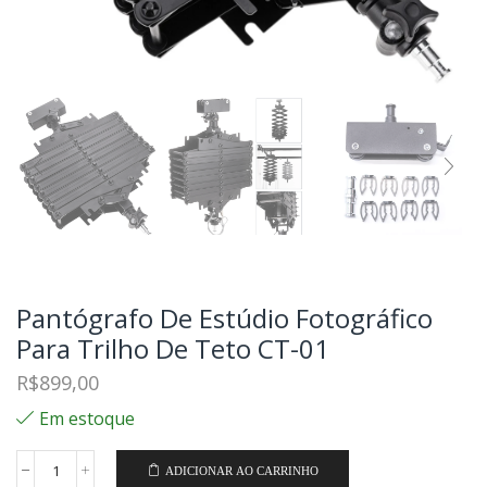
Pantógrafo De Estúdio Fotográfico
Para Trilho De Teto CT-01
R$
899,00
Em estoque
ADICIONAR AO CARRINHO