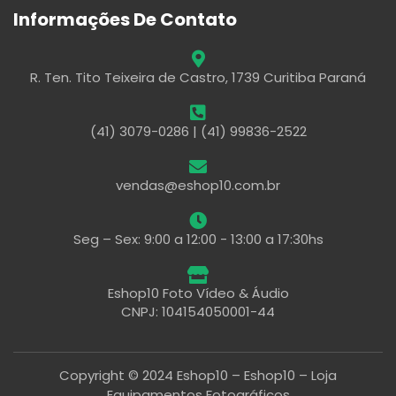
Informações De Contato
R. Ten. Tito Teixeira de Castro, 1739 Curitiba Paraná
(41) 3079-0286 | (41) 99836-2522
vendas@eshop10.com.br
Seg – Sex: 9:00 a 12:00 - 13:00 a 17:30hs
Eshop10 Foto Vídeo & Áudio
CNPJ: 104154050001-44
Copyright © 2024 Eshop10 – Eshop10 – Loja
Equipamentos Fotográficos