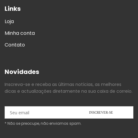
Links
Loja
Minha conta
Contato
Novidades
Inscreva-se e receba as últimas notícias, as melhores
dicas e actualizações diretamente na sua caixa de correio.
* Não se preocupe, não enviamos spam.