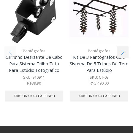
Pantógrafos
Pantógrafos
Carrinho Deslizante De Cabo
Kit De 3 Pantógrafos Com
Para Sistema Trilho Teto
Sistema De 5 Trilhos De Teto
Para Estúdio Fotográfico
Para Estúdio
SKU:
910911
SKU:
CT-03
R$
39,90
R$
5.490,00
ADICIONAR AO CARRINHO
ADICIONAR AO CARRINHO