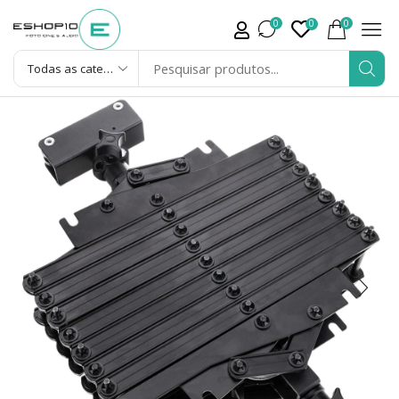
0
0
0