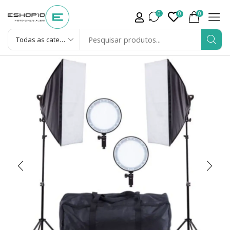
0
0
0