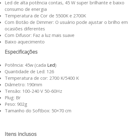
Led de alta potência contas, 45 W super brilhante e baixo
consumo de energia
Temperatura de Cor de 5500K e 2700K
Com Botão de Dimmer: O usuário pode ajustar o brilho em
ocasiões diferentes
Com Difusor: Faz a luz mais suave
Baixo aquecimento
Especificações
Potência: 45w (cada
Led
)
Quantidade de Led: 126
Temperatura de cor: 2700 K/5400 K
Diâmetro: 190mm
Tensão: 100-240 V 50-60Hz
Plug: Br
Peso: 902g
Tamanho do Softbox: 50×70 cm
Itens inclusos