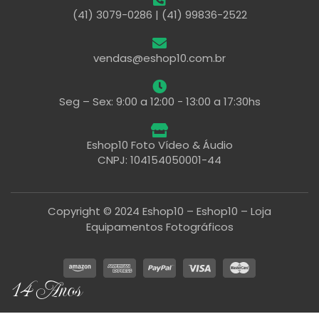
(41) 3079-0286 | (41) 99836-2522
vendas@eshop10.com.br
Seg – Sex: 9:00 a 12:00 - 13:00 a 17:30hs
Eshop10 Foto Vídeo & Áudio
CNPJ: 104154050001-44
Copyright © 2024 Eshop10 – Eshop10 – Loja
Equipamentos Fotográficos
14 Anos