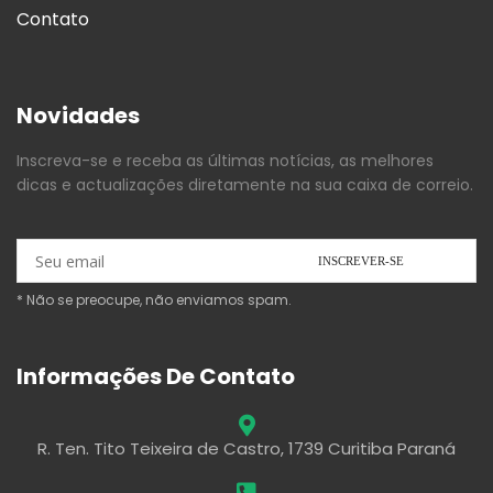
Contato
Novidades
Inscreva-se e receba as últimas notícias, as melhores
dicas e actualizações diretamente na sua caixa de correio.
* Não se preocupe, não enviamos spam.
Informações De Contato
R. Ten. Tito Teixeira de Castro, 1739 Curitiba Paraná