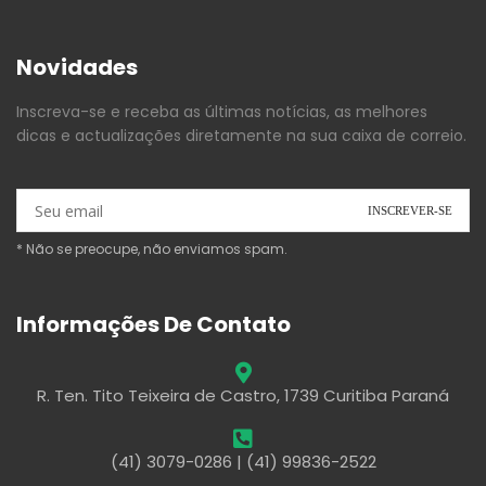
Novidades
Inscreva-se e receba as últimas notícias, as melhores
dicas e actualizações diretamente na sua caixa de correio.
* Não se preocupe, não enviamos spam.
Informações De Contato
R. Ten. Tito Teixeira de Castro, 1739 Curitiba Paraná
(41) 3079-0286 | (41) 99836-2522