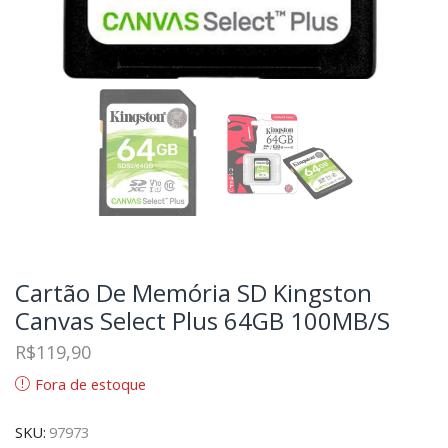
Cartão De Memória SD Kingston
Canvas Select Plus 64GB 100MB/s
R$
119,90
Fora de estoque
SKU:
97973