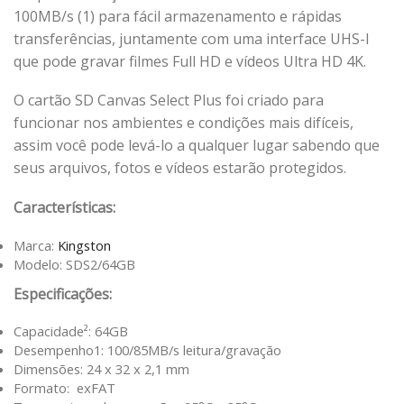
100MB/s (1) para fácil armazenamento e rápidas
transferências, juntamente com uma interface UHS-I
que pode gravar filmes Full HD e vídeos Ultra HD 4K.
O cartão SD Canvas Select Plus foi criado para
funcionar nos ambientes e condições mais difíceis,
assim você pode levá-lo a qualquer lugar sabendo que
seus arquivos, fotos e vídeos estarão protegidos.
Características:
Marca:
Kingston
Modelo: SDS2/64GB
Especificações:
Capacidade²: 64GB
Desempenho1: 100/85MB/s leitura/gravação
Dimensões: 24 x 32 x 2,1 mm
Formato: exFAT