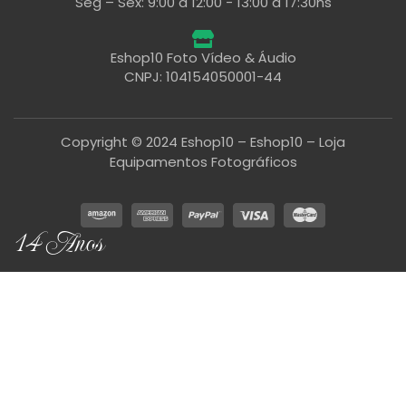
Seg – Sex: 9:00 a 12:00 - 13:00 a 17:30hs
Eshop10 Foto Vídeo & Áudio
CNPJ: 104154050001-44
Copyright © 2024 Eshop10 – Eshop10 – Loja
Equipamentos Fotográficos
14 Anos