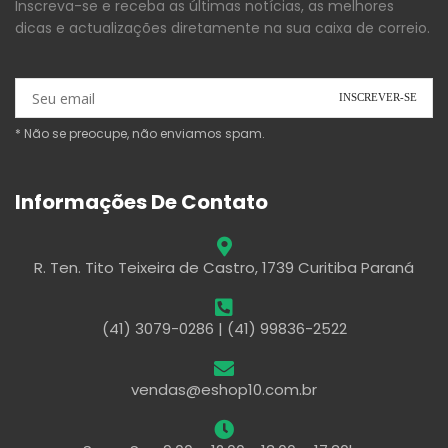
Inscreva-se e receba as últimas notícias, as melhores
dicas e actualizações diretamente na sua caixa de correio.
* Não se preocupe, não enviamos spam.
Informações De Contato
R. Ten. Tito Teixeira de Castro, 1739 Curitiba Paraná
(41) 3079-0286 | (41) 99836-2522
vendas@eshop10.com.br