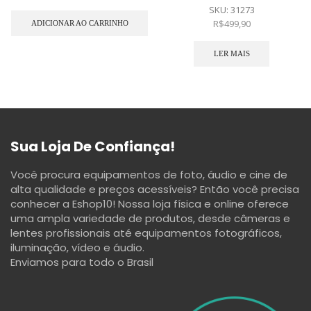
SKU:
31273
R$
499,90
ADICIONAR AO CARRINHO
LER MAIS
Sua Loja De Confiança!
Você procura equipamentos de foto, áudio e cine de
alta qualidade e preços acessíveis? Então você precisa
conhecer a Eshop10! Nossa loja física e online oferece
uma ampla variedade de produtos, desde câmeras e
lentes profissionais até equipamentos fotográficos,
iluminação, vídeo e áudio.
Enviamos para todo o Brasil