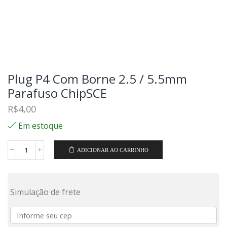
Plug P4 Com Borne 2.5 / 5.5mm
Parafuso ChipSCE
R$
4,00
Em estoque
ADICIONAR AO CARRINHO
Simulação de frete