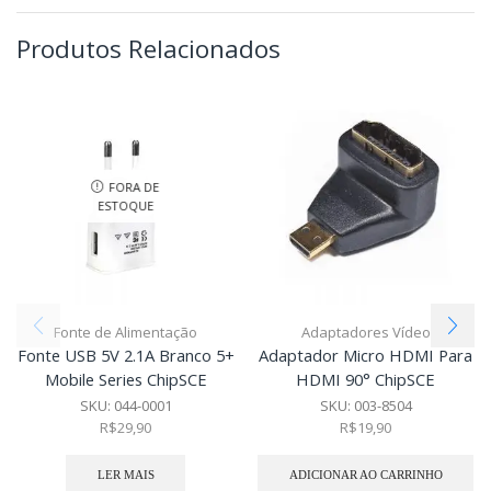
Produtos Relacionados
FORA DE
ESTOQUE
Fonte de Alimentação
Adaptadores Vídeo
Fonte USB 5V 2.1A Branco 5+
Adaptador Micro HDMI Para
Mobile Series ChipSCE
HDMI 90° ChipSCE
SKU:
044-0001
SKU:
003-8504
R$
29,90
R$
19,90
LER MAIS
ADICIONAR AO CARRINHO