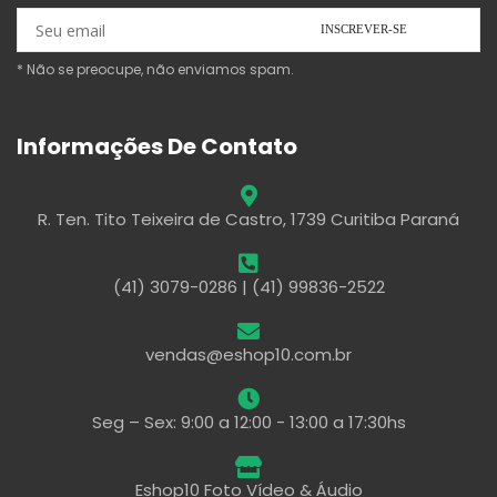
* Não se preocupe, não enviamos spam.
Informações De Contato
R. Ten. Tito Teixeira de Castro, 1739 Curitiba Paraná
(41) 3079-0286 | (41) 99836-2522
vendas@eshop10.com.br
Seg – Sex: 9:00 a 12:00 - 13:00 a 17:30hs
Eshop10 Foto Vídeo & Áudio