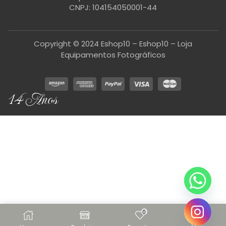
CNPJ: 104154050001-44
Copyright © 2024 Eshop10 – Eshop10 – Loja
Equipamentos Fotográficos
14 Anos
0