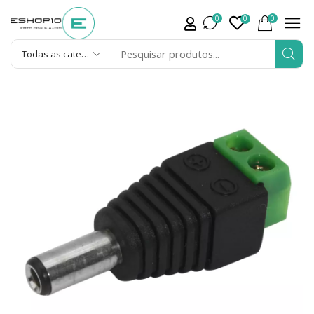
0
0
0