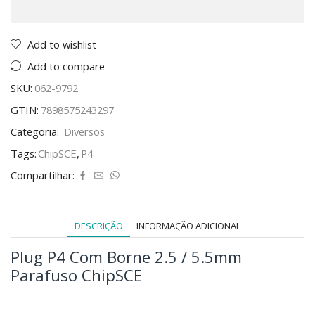
Add to wishlist
Add to compare
SKU:
062-9792
GTIN:
7898575243297
Categoria:
Diversos
Tags:
ChipSCE
,
P4
Compartilhar:
DESCRIÇÃO
INFORMAÇÃO ADICIONAL
Plug P4 Com Borne 2.5 / 5.5mm
Parafuso ChipSCE