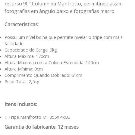
recurso 90° Column da Manfrotto, permitindo assim
fotografias em ângulo baixo e fotografias macro.
Caracteristicas:
Possui um nível bolha que permite nivelar o tripé com mais
facilidade.
Capacidade de Carga: 9kg
Altura Máxima: 170cm
Altura Máxima com a Coluna Estendida: 140cm
Altura Mínima: 9cm
Comprimento Quando Dobrado: 61cm
Peso Total: 2,5kg
Itens Inclusos:
1 Tripé Manfrotto MT055XPRO3
Garantia do fabricante: 12 meses