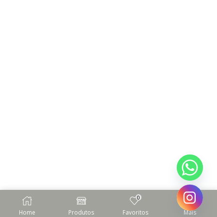
0
Home
Produtos
Favoritos
Mais