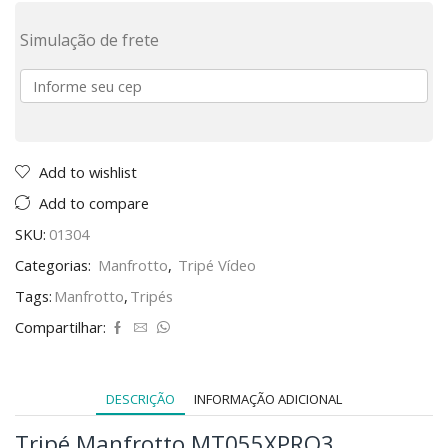
Simulação de frete
Add to wishlist
Add to compare
SKU:
01304
Categorias:
Manfrotto
,
Tripé Vídeo
Tags:
Manfrotto
,
Tripés
Compartilhar:
DESCRIÇÃO
INFORMAÇÃO ADICIONAL
Tripé Manfrotto MT055XPRO3