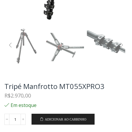
Tripé Manfrotto MT055XPRO3
R$
2.970,00
Em estoque
ADICIONAR AO CARRINHO