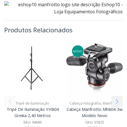
Produtos Relacionados
NOVO
Tripé de Iluminação
Cabeça Fotografia
,
Manfrotto
Tripé De Iluminação YH804
Cabeça Manfrotto Mh804-3w
Greika 2,40 Metros
Modelo Novo
SKU:
94695
SKU:
07672