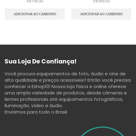
R$
149,90
R$
999,00
ADICIONAR AO CARRINHO
ADICIONAR AO CARRINHO
Sua Loja De Confiança!
Você procura equipamentos de foto, áudio e cine de
alta qualidade e preços acessíveis? Então você precisa
conhecer a Eshop10! Nossa loja física e online oferece
uma ampla variedade de produtos, desde câmeras e
lentes profissionais até equipamentos fotográficos,
iluminação, vídeo e áudio.
Enviamos para todo o Brasil