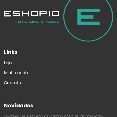
Links
Loja
Minha conta
Contato
Novidades
Inscreva-se e receba as últimas notícias, as melhores