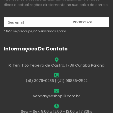
dicas e actualizações diretamente na sua caixa de correio.
* Não se preocupe, não enviamos spam.
Informações De Contato
R. Ten. Tito Teixeira de Castro, 1739 Curitiba Paraná
(41) 3079-0286 | (41) 99836-2522
vendas@eshop10.com.br
Seg – Sex: 9:00 a 12:00 - 13:00 a 17:30hs