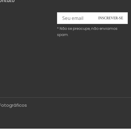
ontato
* Não se preocupe, não enviamos
spam.
Fotográficos