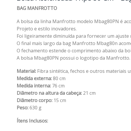
BAG MANFROTTO
A bolsa da linha Manfrotto modelo Mbag80PN é aco
Projeto e estilo inovadores.
Foi ligeiramente diminuída para fornecer um ajuste 
O final mais largo da bag Manfrotto Mbag80n acomod
O fechamento estende o comprimento abaixo da bols
A bolsa Mbag80PN possui o logotipo da Manfrotto.
Material:
Fibra sintética, fechos e outros materiais 
Medida externa:
80 cm
Medida interna:
76 cm
Diâmetro na altura da cabeça:
21 cm
Diâmetro corpo:
15 cm
Peso:
630 g
Ítens Inclusos: