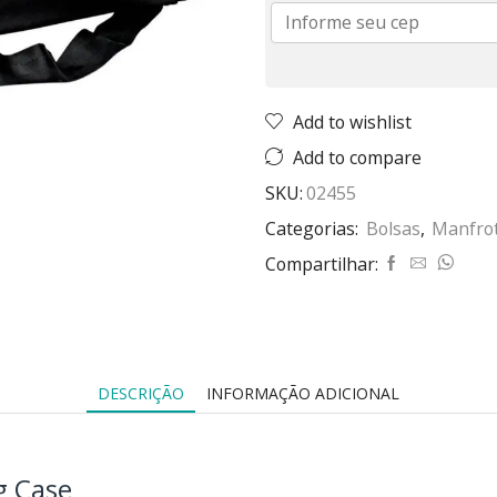
Add to wishlist
Add to compare
SKU:
02455
Categorias:
Bolsas
,
Manfro
Compartilhar:
DESCRIÇÃO
INFORMAÇÃO ADICIONAL
g Case