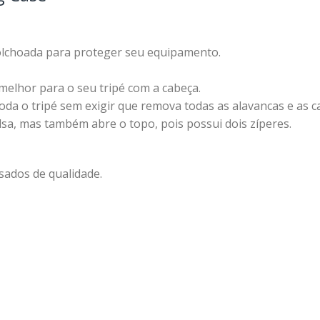
lchoada para proteger seu equipamento.
melhor para o seu tripé com a cabeça.
a o tripé sem exigir que remova todas as alavancas e as c
a, mas também abre o topo, pois possui dois zíperes.
usados de qualidade.