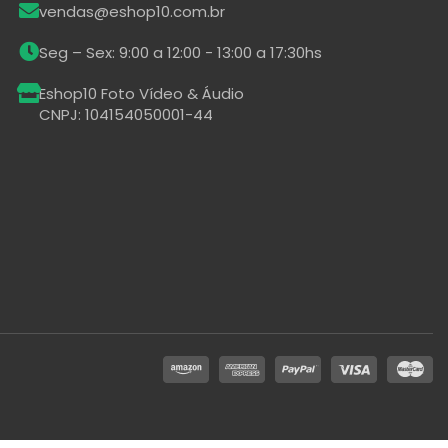
vendas@eshop10.com.br
Seg – Sex: 9:00 a 12:00 - 13:00 a 17:30hs
Eshop10 Foto Vídeo & Áudio
CNPJ: 104154050001-44