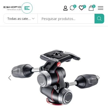
0
0
0