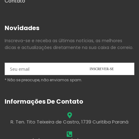
Contato
Novidades
Inscreva-se e receba as últimas notícias, as melhores
dicas e actualizações diretamente na sua caixa de correio.
* Não se preocupe, não enviamos spam.
Informações De Contato
R. Ten. Tito Teixeira de Castro, 1739 Curitiba Paraná