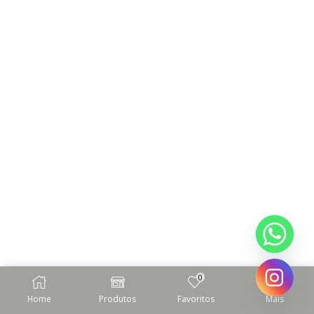
0
Home
Produtos
Favoritos
Mais