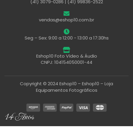
(41) 3079-0286 | (41) 99836-2522
vendas@eshop10.com.br
Seg – Sex: 9:00 a 12:00 - 13:00 a 17:30hs
Eshop10 Foto Vídeo & Áudio
CNPJ: 104154050001-44
Copyright © 2024 Eshop10 – Eshop10 – Loja
Equipamentos Fotográficos
14 Anos