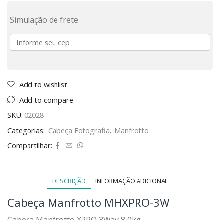
Simulação de frete
Add to wishlist
Add to compare
SKU:
02028
Categorias:
Cabeça Fotografia
,
Manfrotto
Compartilhar:
DESCRIÇÃO
INFORMAÇÃO ADICIONAL
Cabeça Manfrotto MHXPRO-3W
Cabeça Manfrotto XPRO 3Way 8,0kg