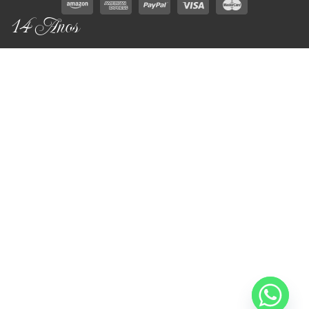
14 Anos