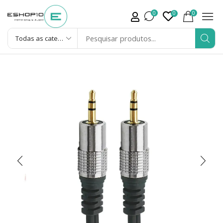
0
0
0