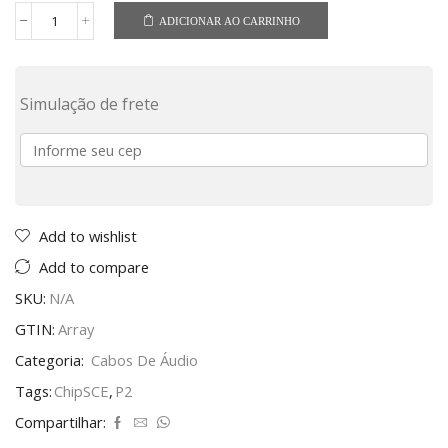
ADICIONAR AO CARRINHO
Simulação de frete
Add to wishlist
Add to compare
SKU:
N/A
GTIN:
Array
Categoria:
Cabos De Áudio
Tags:
ChipSCE
,
P2
Compartilhar: