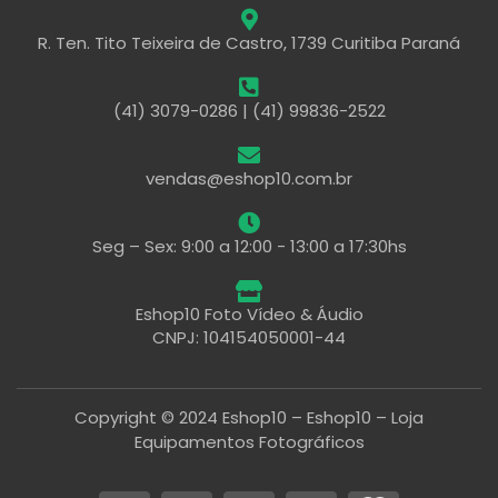
R. Ten. Tito Teixeira de Castro, 1739 Curitiba Paraná
(41) 3079-0286 | (41) 99836-2522
vendas@eshop10.com.br
Seg – Sex: 9:00 a 12:00 - 13:00 a 17:30hs
Eshop10 Foto Vídeo & Áudio
CNPJ: 104154050001-44
Copyright © 2024 Eshop10 – Eshop10 – Loja
Equipamentos Fotográficos