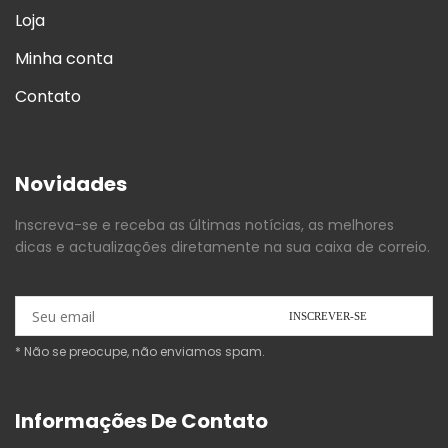
Loja
Minha conta
Contato
Novidades
Inscreva-se e receba as últimas notícias, as melhores
dicas e actualizações diretamente na sua caixa de correio.
* Não se preocupe, não enviamos spam.
Informações De Contato