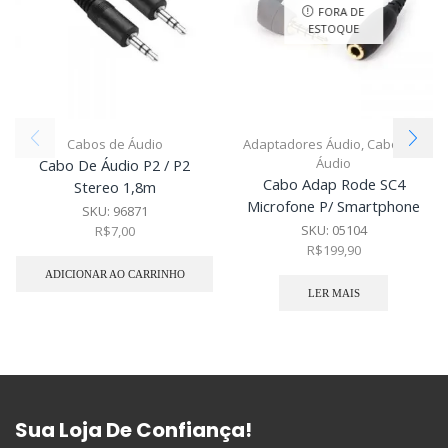
FORA DE
ESTOQUE
Cabos de Áudio
Adaptadores Áudio
,
Cabos de
Áudio
Cabo De Áudio P2 / P2
Cabo Adap Rode SC4
Stereo 1,8m
Microfone P/ Smartphone
SKU:
96871
SKU:
05104
R$
7,00
R$
199,90
ADICIONAR AO CARRINHO
LER MAIS
Sua Loja De Confiança!