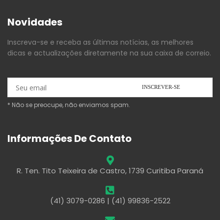
Novidades
Inscreva-se e receba as últimas notícias, as melhores
dicas e actualizações diretamente na sua caixa de correio.
* Não se preocupe, não enviamos spam.
Informações De Contato
R. Ten. Tito Teixeira de Castro, 1739 Curitiba Paraná
(41) 3079-0286 | (41) 99836-2522