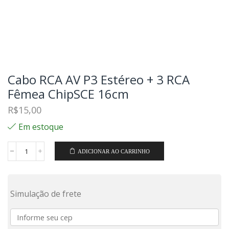
Cabo RCA AV P3 Estéreo + 3 RCA
Fêmea ChipSCE 16cm
R$
15,00
Em estoque
ADICIONAR AO CARRINHO
Simulação de frete