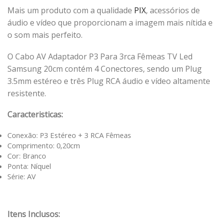
Mais um produto com a qualidade
PIX
, acessórios de
áudio e vídeo que proporcionam a imagem mais nítida e
o som mais perfeito.
O Cabo AV Adaptador P3 Para 3rca Fêmeas TV Led
Samsung 20cm contém 4 Conectores, sendo um Plug
3.5mm estéreo e três Plug RCA áudio e vídeo altamente
resistente.
Caracteristicas:
Conexão: P3 Estéreo + 3 RCA Fêmeas
Comprimento: 0,20cm
Cor: Branco
Ponta: Níquel
Série: AV
Itens Inclusos: