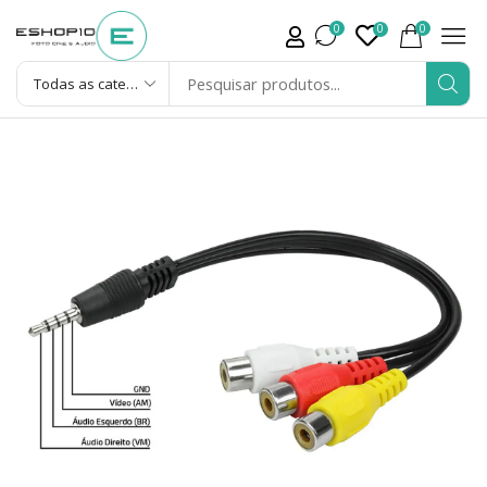
0
0
0