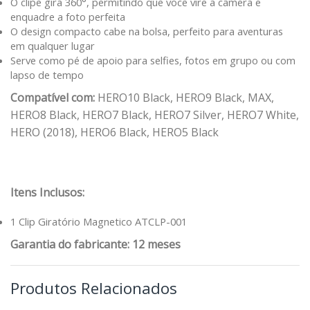
O clipe gira 360°, permitindo que você vire a câmera e
enquadre a foto perfeita
O design compacto cabe na bolsa, perfeito para aventuras
em qualquer lugar
Serve como pé de apoio para selfies, fotos em grupo ou com
lapso de tempo
Compatível com:
HERO10 Black, HERO9 Black, MAX,
HERO8 Black, HERO7 Black, HERO7 Silver, HERO7 White,
HERO (2018), HERO6 Black, HERO5 Black
Itens Inclusos:
1 Clip Giratório Magnetico ATCLP-001
Garantia do fabricante: 12 meses
Produtos Relacionados