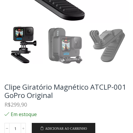
Clipe Giratório Magnético ATCLP-001
GoPro Original
R$
299,90
Em estoque
ADICIONAR AO CARRINHO