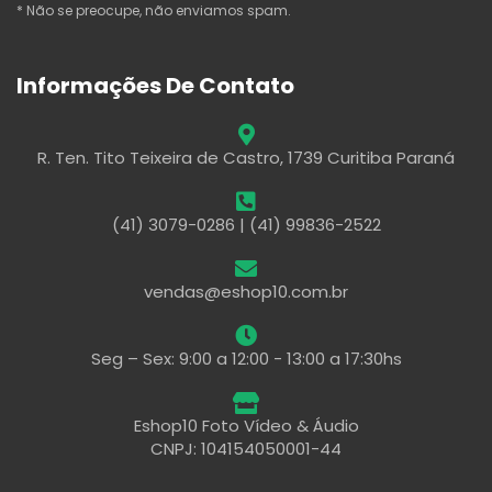
* Não se preocupe, não enviamos spam.
Informações De Contato
R. Ten. Tito Teixeira de Castro, 1739 Curitiba Paraná
(41) 3079-0286 | (41) 99836-2522
vendas@eshop10.com.br
Seg – Sex: 9:00 a 12:00 - 13:00 a 17:30hs
Eshop10 Foto Vídeo & Áudio
CNPJ: 104154050001-44