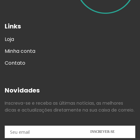
Links
Loja
Minha conta
Contato
Novidades
Inscreva-se e receba as últimas notícias, as melhores
dicas e actualizações diretamente na sua caixa de correio.