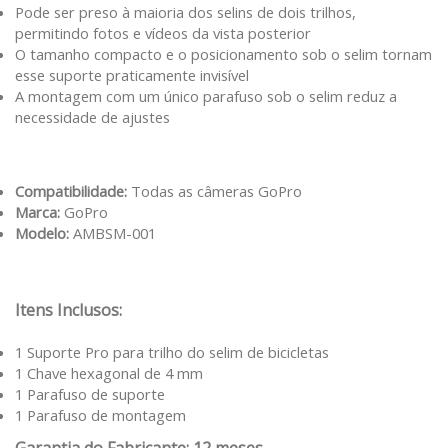
Pode ser preso à maioria dos selins de dois trilhos,
permitindo fotos e vídeos da vista posterior
O tamanho compacto e o posicionamento sob o selim tornam
esse suporte praticamente invisível
A montagem com um único parafuso sob o selim reduz a
necessidade de ajustes
Compatibilidade:
Todas as câmeras GoPro
Marca:
GoPro
Modelo:
AMBSM-001
Itens Inclusos:
1 Suporte Pro para trilho do selim de bicicletas
1 Chave hexagonal de 4 mm
1 Parafuso de suporte
1 Parafuso de montagem
Garantia do Fabricante: 12 meses