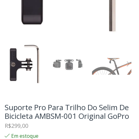
Suporte Pro Para Trilho Do Selim De
Bicicleta AMBSM-001 Original GoPro
R$
299,00
Em estoque