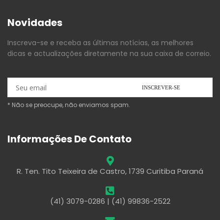
Novidades
Inscreva-se e receba as últimas notícias, as melhores
dicas e actualizações diretamente na sua caixa de correio.
* Não se preocupe, não enviamos spam.
Informações De Contato
R. Ten. Tito Teixeira de Castro, 1739 Curitiba Paraná
(41) 3079-0286 | (41) 99836-2522