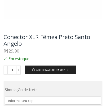
Conector XLR Fêmea Preto Santo
Angelo
R$
29,90
Em estoque
ADICIONAR AO CARRINHO
Simulação de frete