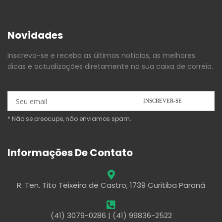
Novidades
Inscreva-se e receba as últimas notícias, as melhores
dicas e actualizações diretamente na sua caixa de correio.
* Não se preocupe, não enviamos spam.
Informações De Contato
R. Ten. Tito Teixeira de Castro, 1739 Curitiba Paraná
(41) 3079-0286 | (41) 99836-2522