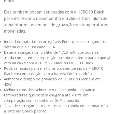
Black.
Elas também podem ser usadas com a HERO10 Black
para melhorar o desempenho em climas frios, além de
aumentarem os tempos de gravação em temperaturas
moderadas.
Inclui duas baterias recarregáveis Enduro, um carregador de
bateria duplo e um cabo USB-C
Bateria avançada de íon-lítio de 1.720 mAh que pode ser
usada como item de reposição ou sobressalente para a que já
vem na caixa com a HERO12 Black ou HERO11 Black
Pode ser usada para melhorar o desempenho da HERO10
Black em comparação com a bateria GoPro padrão
Aumenta o tempo de gravação da HERO10 Black em até
40%²
Melhora consideravelmente o desempenho em baixas
temperaturas que podem chegar a até -10 °C em
comparação com as baterias GoPro padrão
Taxa de carregamento até 13% mais rápida em comparação
a baterias GoPro padrão