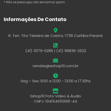
* Não se preocupe, não enviamos spam.
Informações De Contato
R. Ten. Tito Teixeira de Castro, 1739 Curitiba Paraná
(41) 3079-0286 | (41) 99836-2522
vendas@eshop10.com.br
Seg – Sex: 9:00 a 12:00 - 13:00 a 17:30hs
Eshop10 Foto Vídeo & Áudio
CNPJ: 104154050001-44