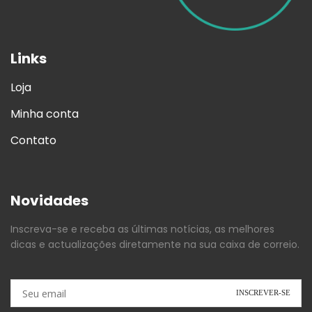
Links
Loja
Minha conta
Contato
Novidades
Inscreva-se e receba as últimas notícias, as melhores
dicas e actualizações diretamente na sua caixa de correio.