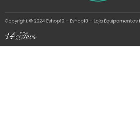
Copyright © 2024 Eshop10 – Eshop10 – Loja Equipamentos 
14 Anos