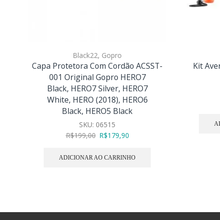
Black22
,
Gopro
Capa Protetora Com Cordão ACSST-
Kit Ave
001 Original Gopro HERO7
Black, HERO7 Silver, HERO7
White, HERO (2018), HERO6
Black, HERO5 Black
SKU:
06515
A
R$
199,00
R$
179,90
ADICIONAR AO CARRINHO