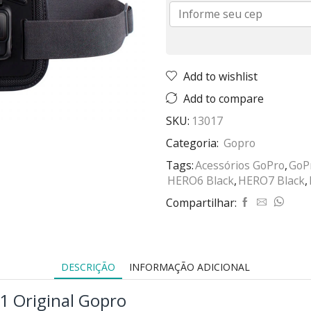
Add to wishlist
Add to compare
SKU:
13017
Categoria:
Gopro
Tags:
Acessórios GoPro
,
GoP
HERO6 Black
,
HERO7 Black
,
Compartilhar:
DESCRIÇÃO
INFORMAÇÃO ADICIONAL
1 Original Gopro