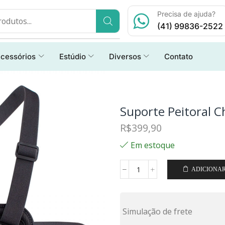
Precisa de ajuda?
(41) 99836-2522
cessórios
Estúdio
Diversos
Contato
Suporte Peitoral 
R$
399,90
Em estoque
ADICIONA
Simulação de frete