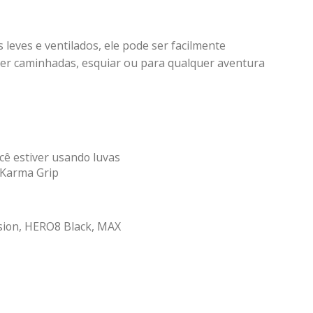
s leves e ventilados, ele pode ser facilmente
azer caminhadas, esquiar ou para qualquer aventura
cê estiver usando luvas
o Karma Grip
sion, HERO8 Black, MAX