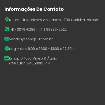
Informações De Contato
R. Ten. Tito Teixeira de Castro, 1739 Curitiba Paraná
(41) 3079-0286 | (41) 99836-2522
vendas@eshop10.com.br
Seg – Sex: 9:00 a 12:00 - 13:00 a 17:30hs
Eshop10 Foto Vídeo & Áudio
CNPJ: 104154050001-44