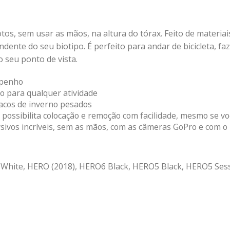
fotos, sem usar as mãos, na altura do tórax. Feito de materiai
dente do seu biotipo. É perfeito para andar de bicicleta, f
 seu ponto de vista.
mpenho
o para qualquer atividade
sacos de inverno pesados
 possibilita colocação e remoção com facilidade, mesmo se vo
rsivos incríveis, sem as mãos, com as câmeras GoPro e com 
White, HERO (2018), HERO6 Black, HERO5 Black, HERO5 Ses