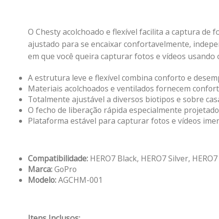
O Chesty acolchoado e flexível facilita a captura de 
ajustado para se encaixar confortavelmente, indepen
em que você queira capturar fotos e vídeos usando o
A estrutura leve e flexível combina conforto e dese
Materiais acolchoados e ventilados fornecem confort
Totalmente ajustável a diversos biotipos e sobre ca
O fecho de liberação rápida especialmente projetado
Plataforma estável para capturar fotos e vídeos ime
Compatibilidade:
HERO7 Black, HERO7 Silver, HERO7 
Marca:
GoPro
Modelo:
AGCHM-001
Itens Inclusos: