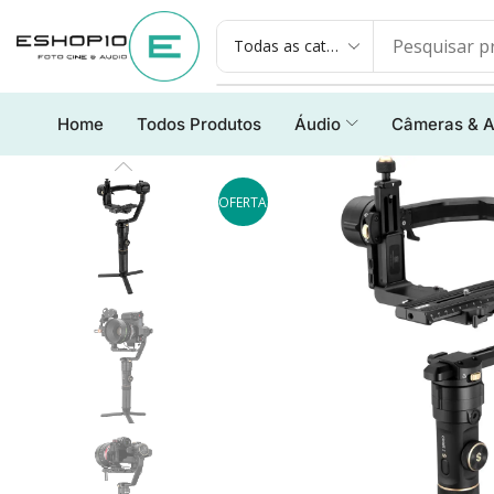
Home
Todos Produtos
Áudio
Câmeras & A
OFERTA