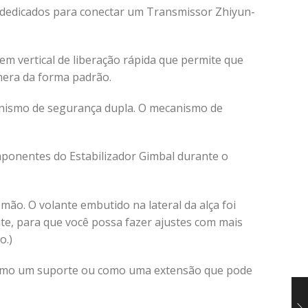
 dedicados para conectar um Transmissor Zhiyun-
m vertical de liberação rápida que permite que
mera da forma padrão.
anismo de segurança dupla. O mecanismo de
onentes do Estabilizador Gimbal durante o
mão. O volante embutido na lateral da alça foi
te, para que você possa fazer ajustes com mais
o.)
o como um suporte ou como uma extensão que pode