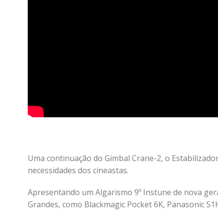
Uma continuação do Gimbal Crane-2, o Estabilizado
necessidades dos cineastas.
Apresentando um Algarismo 9º Instune de nova geraç
Grandes, como Blackmagic Pocket 6K, Panasonic S1