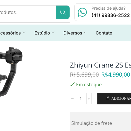
Precisa de ajuda?
(41) 99836-2522
cessórios
Estúdio
Diversos
Contato
Zhiyun Crane 2S E
R$
5.699,00
R$
4.990,00
Em estoque
ADICIONA
Simulação de frete