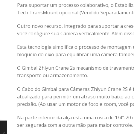
Para suportar um processo colaborativo, o Estabil
Tech TransMount opcional (Vendido Separadamente
Outro novo recurso, integrado para suportar a cres
você configure sua Câmera verticalmente. Além dis
Esta tecnologia simplifica o processo de montage
bloqueio do eixo para equilibrar uma câmera també
O Gimbal Zhiyun Crane 2s mecanismo de travamento
transporte ou armazenamento.
O Cabo do Gimbal para Câmeras Zhiyun Crane 2S é fei
atualizado para permitir um atraso muito baixo ao 
precisão. (Ao usar um motor de foco e zoom, você po
Na parte inferior da alça está uma rosca de 1/4″-
ser segurada com a outra mão para maior controle.