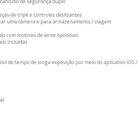
canismo de segurança duplo
ças de tripé e controles deslizantes
ncear uma câmera e para armazenamento / viagem
o com motores de lente opcionais
is incluídas
so de tempo de longa exposição por meio do aplicativo iOS
a)