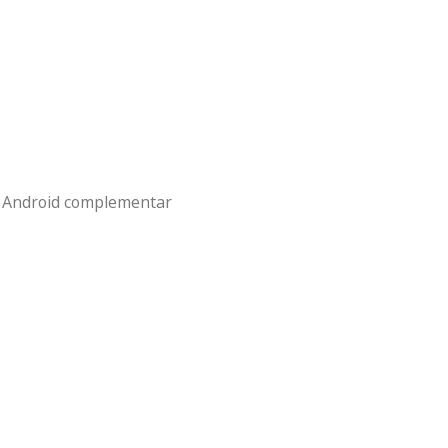
 / Android complementar