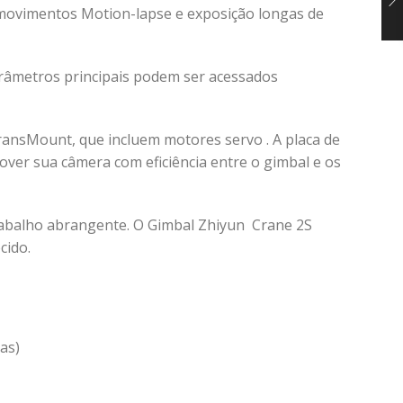
 movimentos Motion-lapse e exposição longas de
râmetros principais podem ser acessados
ansMount, que incluem motores servo . A placa de
over sua câmera com eficiência entre o gimbal e os
trabalho abrangente. O Gimbal Zhiyun Crane 2S
cido.
as)