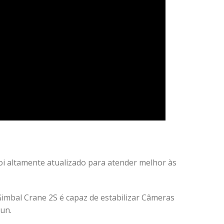
i altamente atualizado para atender melhor às
imbal Crane 2S é capaz de estabilizar Câmeras
un.