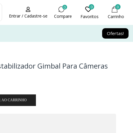
0
0
0
Entrar / Cadastre-se
Compare
Favoritos
Carrinho
Ofertas!
stabilizador Gimbal Para Câmeras
R AO CARRINHO